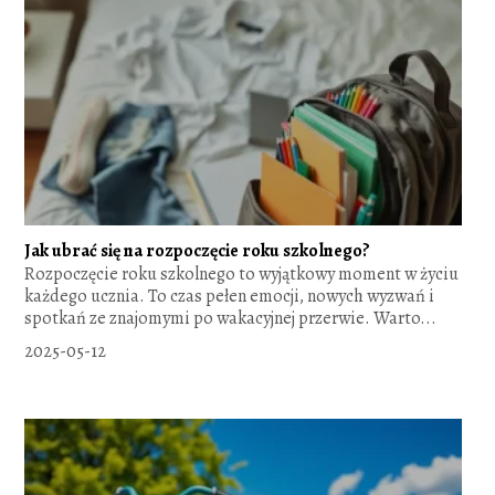
Jak ubrać się na rozpoczęcie roku szkolnego?
Rozpoczęcie roku szkolnego to wyjątkowy moment w życiu
każdego ucznia. To czas pełen emocji, nowych wyzwań i
spotkań ze znajomymi po wakacyjnej przerwie. Warto...
2025-05-12