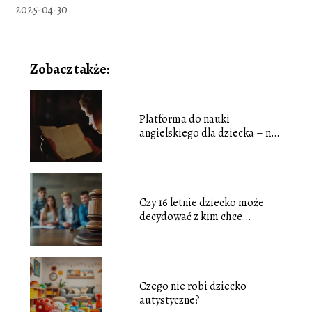
2025-04-30
Zobacz także:
Platforma do nauki
angielskiego dla dziecka – na
co zwrócić uwagę?
Czy 16 letnie dziecko może
decydować z kim chce
mieszkać?
Czego nie robi dziecko
autystyczne?