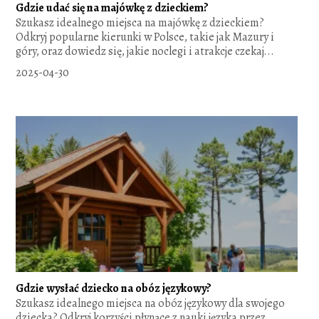
Gdzie udać się na majówkę z dzieckiem?
Szukasz idealnego miejsca na majówkę z dzieckiem?
Odkryj popularne kierunki w Polsce, takie jak Mazury i
góry, oraz dowiedz się, jakie noclegi i atrakcje czekaj...
2025-04-30
Gdzie wysłać dziecko na obóz językowy?
Szukasz idealnego miejsca na obóz językowy dla swojego
dziecka? Odkryj korzyści płynące z nauki języka przez