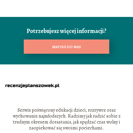
Potrzebujesz więcej informacji?
NAPISZ DO NAS
Serwis poświęcony edukacji dzieci, rozrywce oraz
wychowaniu najmłodszych. Radzimy jak radzić sobie z
trudnym okresem dorastania, jak spędzać czas wolny i
zaopiekować się swoimi pociechami.