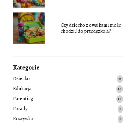
Czy dziecko z owsikami może
chodzić do przedszkola?
Kategorie
Dziecko
11
Edukacja
16
Parenting
16
Porady
8
Rozrywka
8