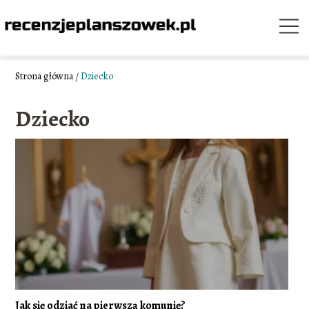
Strona główna
/
Dziecko
Dziecko
Jak się odziać na pierwszą komunię?