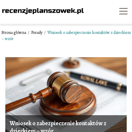
Strona główna
/
Porady
/
Wniosek o zabezpieczenie kontaktów z dzieckiem
– wzór
Wniosek o zabezpieczenie kontaktów z
dzieckiem – wzór