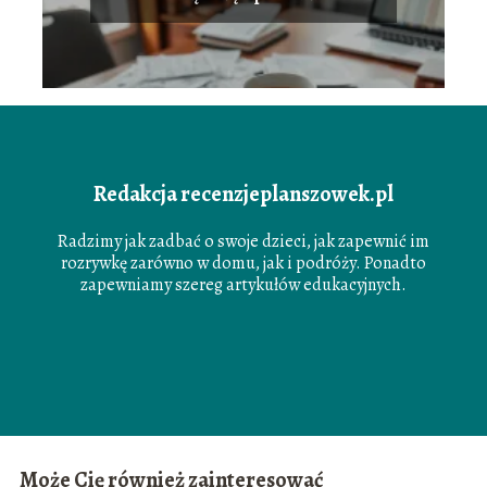
Redakcja recenzjeplanszowek.pl
Radzimy jak zadbać o swoje dzieci, jak zapewnić im
rozrywkę zarówno w domu, jak i podróży. Ponadto
zapewniamy szereg artykułów edukacyjnych.
Może Cię również zainteresować