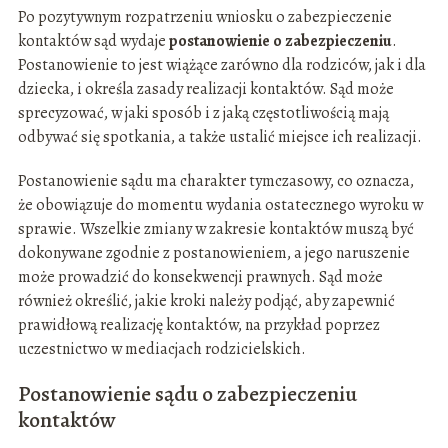
Po pozytywnym rozpatrzeniu wniosku o zabezpieczenie
kontaktów sąd wydaje
postanowienie o zabezpieczeniu
.
Postanowienie to jest wiążące zarówno dla rodziców, jak i dla
dziecka, i określa zasady realizacji kontaktów. Sąd może
sprecyzować, w jaki sposób i z jaką częstotliwością mają
odbywać się spotkania, a także ustalić miejsce ich realizacji.
Postanowienie sądu ma charakter tymczasowy, co oznacza,
że obowiązuje do momentu wydania ostatecznego wyroku w
sprawie. Wszelkie zmiany w zakresie kontaktów muszą być
dokonywane zgodnie z postanowieniem, a jego naruszenie
może prowadzić do konsekwencji prawnych. Sąd może
również określić, jakie kroki należy podjąć, aby zapewnić
prawidłową realizację kontaktów, na przykład poprzez
uczestnictwo w mediacjach rodzicielskich.
Postanowienie sądu o zabezpieczeniu
kontaktów