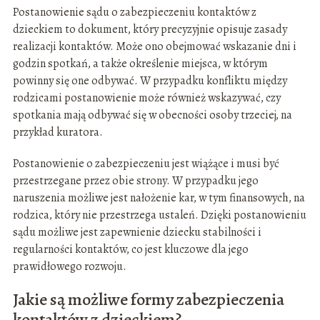
Postanowienie sądu o zabezpieczeniu kontaktów z
dzieckiem to dokument, który precyzyjnie opisuje zasady
realizacji kontaktów. Może ono obejmować wskazanie dni i
godzin spotkań, a także określenie miejsca, w którym
powinny się one odbywać. W przypadku konfliktu między
rodzicami postanowienie może również wskazywać, czy
spotkania mają odbywać się w obecności osoby trzeciej, na
przykład kuratora.
Postanowienie o zabezpieczeniu jest wiążące i musi być
przestrzegane przez obie strony. W przypadku jego
naruszenia możliwe jest nałożenie kar, w tym finansowych, na
rodzica, który nie przestrzega ustaleń. Dzięki postanowieniu
sądu możliwe jest zapewnienie dziecku stabilności i
regularności kontaktów, co jest kluczowe dla jego
prawidłowego rozwoju.
Jakie są możliwe formy zabezpieczenia
kontaktów z dzieckiem?