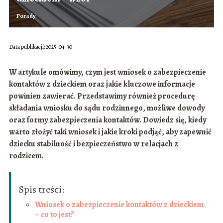
Porady
Data publikacji: 2025-04-30
W artykule omówimy, czym jest wniosek o zabezpieczenie
kontaktów z dzieckiem oraz jakie kluczowe informacje
powinien zawierać. Przedstawimy również procedurę
składania wniosku do sądu rodzinnego, możliwe dowody
oraz formy zabezpieczenia kontaktów. Dowiedz się, kiedy
warto złożyć taki wniosek i jakie kroki podjąć, aby zapewnić
dziecku stabilność i bezpieczeństwo w relacjach z
rodzicem.
Spis treści:
Wniosek o zabezpieczenie kontaktów z dzieckiem
– co to jest?