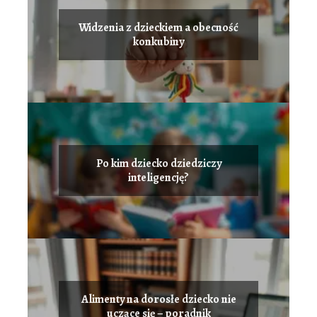
Widzenia z dzieckiem a obecność
konkubiny
Po kim dziecko dziedziczy
inteligencję?
Alimenty na dorosłe dziecko nie
uczące się – poradnik