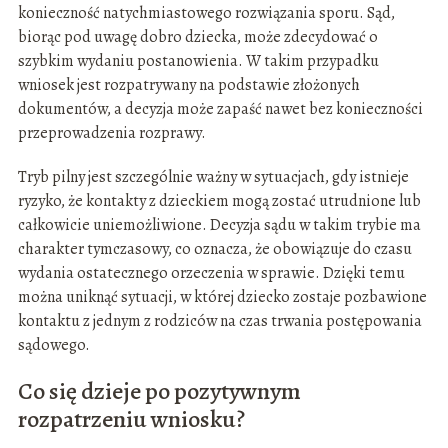
konieczność natychmiastowego rozwiązania sporu. Sąd,
biorąc pod uwagę dobro dziecka, może zdecydować o
szybkim wydaniu postanowienia. W takim przypadku
wniosek jest rozpatrywany na podstawie złożonych
dokumentów, a decyzja może zapaść nawet bez konieczności
przeprowadzenia rozprawy.
Tryb pilny jest szczególnie ważny w sytuacjach, gdy istnieje
ryzyko, że kontakty z dzieckiem mogą zostać utrudnione lub
całkowicie uniemożliwione. Decyzja sądu w takim trybie ma
charakter tymczasowy, co oznacza, że obowiązuje do czasu
wydania ostatecznego orzeczenia w sprawie. Dzięki temu
można uniknąć sytuacji, w której dziecko zostaje pozbawione
kontaktu z jednym z rodziców na czas trwania postępowania
sądowego.
Co się dzieje po pozytywnym
rozpatrzeniu wniosku?