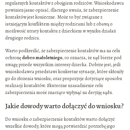
regularnych kontaktów z obojgiem rodziców. Wnioskodawca
powinien jasno opisać, dlaczego uważa, że zabezpieczenie
kontaktów jest konieczne. Może to być związane z
istniejącym konfliktem między rodzicami lub z obawą o
możliwość utraty kontaktu z dzieckiem w wyniku działań
drugiego rodzica.
Warto podkreślić, że zabezpieczenie kontaktów ma na celu
ochronę
dobro małoletniego
, co oznacza, że sąd bierze pod
uwagę przede wszystkim interesy dziecka. Dobrze jest, jeśli
wnioskodawca przedstawi konkretne sytuacje, które skłoniły
go do złożenia wniosku, oraz propozycje dotyczące sposobu
realizacji kontaktów. Skuteczne uzasadnienie celu
zabezpieczenia może znacząco wpłynąć na decyzję sądu.
Jakie dowody warto dołączyć do wniosku?
Do wniosku o zabezpieczenie kontaktów warto dołączyć
wszelkie dowody, które mogą potwierdzić potrzebę jego