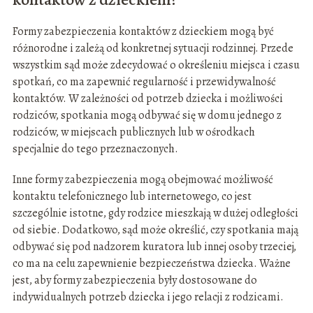
Formy zabezpieczenia kontaktów z dzieckiem mogą być
różnorodne i zależą od konkretnej sytuacji rodzinnej. Przede
wszystkim sąd może zdecydować o określeniu miejsca i czasu
spotkań, co ma zapewnić regularność i przewidywalność
kontaktów. W zależności od potrzeb dziecka i możliwości
rodziców, spotkania mogą odbywać się w domu jednego z
rodziców, w miejscach publicznych lub w ośrodkach
specjalnie do tego przeznaczonych.
Inne formy zabezpieczenia mogą obejmować możliwość
kontaktu telefonicznego lub internetowego, co jest
szczególnie istotne, gdy rodzice mieszkają w dużej odległości
od siebie. Dodatkowo, sąd może określić, czy spotkania mają
odbywać się pod nadzorem kuratora lub innej osoby trzeciej,
co ma na celu zapewnienie bezpieczeństwa dziecka. Ważne
jest, aby formy zabezpieczenia były dostosowane do
indywidualnych potrzeb dziecka i jego relacji z rodzicami.