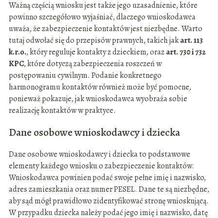
Ważną częścią wniosku jest także jego uzasadnienie, które
powinno szczegółowo wyjaśniać, dlaczego wnioskodawca
uważa, że zabezpieczenie kontaktów jest niezbędne. Warto
tutaj odwołać się do przepisów prawnych, takich jak
art. 113
k.r.o.
, który reguluje kontakty z dzieckiem, oraz
art. 730 i 732
KPC
, które dotyczą zabezpieczenia roszczeń w
postępowaniu cywilnym. Podanie konkretnego
harmonogramu kontaktów również może być pomocne,
ponieważ pokazuje, jak wnioskodawca wyobraża sobie
realizację kontaktów w praktyce.
Dane osobowe wnioskodawcy i dziecka
Dane osobowe wnioskodawcy i dziecka to podstawowe
elementy każdego wniosku o zabezpieczenie kontaktów.
Wnioskodawca powinien podać swoje pełne imię i nazwisko,
adres zamieszkania oraz numer PESEL. Dane te są niezbędne,
aby sąd mógł prawidłowo zidentyfikować stronę wnioskującą.
W przypadku dziecka należy podać jego imię i nazwisko, datę