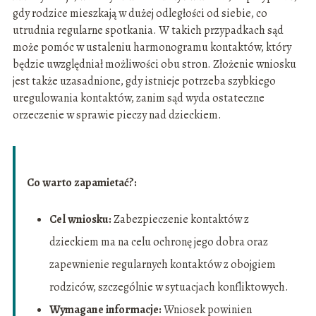
gdy rodzice mieszkają w dużej odległości od siebie, co
utrudnia regularne spotkania. W takich przypadkach sąd
może pomóc w ustaleniu harmonogramu kontaktów, który
będzie uwzględniał możliwości obu stron. Złożenie wniosku
jest także uzasadnione, gdy istnieje potrzeba szybkiego
uregulowania kontaktów, zanim sąd wyda ostateczne
orzeczenie w sprawie pieczy nad dzieckiem.
Co warto zapamietać?:
Cel wniosku:
Zabezpieczenie kontaktów z
dzieckiem ma na celu ochronę jego dobra oraz
zapewnienie regularnych kontaktów z obojgiem
rodziców, szczególnie w sytuacjach konfliktowych.
Wymagane informacje:
Wniosek powinien