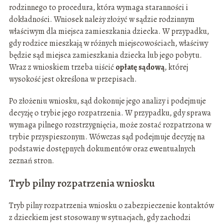
rodzinnego to procedura, która wymaga staranności i
dokładności. Wniosek należy złożyć w sądzie rodzinnym
właściwym dla miejsca zamieszkania dziecka. W przypadku,
gdy rodzice mieszkają w różnych miejscowościach, właściwy
będzie sąd miejsca zamieszkania dziecka lub jego pobytu.
Wraz z wnioskiem trzeba uiścić
opłatę sądową
, której
wysokość jest określona w przepisach.
Po złożeniu wniosku, sąd dokonuje jego analizy i podejmuje
decyzję o trybie jego rozpatrzenia. W przypadku, gdy sprawa
wymaga pilnego rozstrzygnięcia, może zostać rozpatrzona w
trybie przyspieszonym. Wówczas sąd podejmuje decyzję na
podstawie dostępnych dokumentów oraz ewentualnych
zeznań stron.
Tryb pilny rozpatrzenia wniosku
Tryb pilny rozpatrzenia wniosku o zabezpieczenie kontaktów
z dzieckiem jest stosowany w sytuacjach, gdy zachodzi