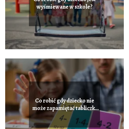
wyśmiewane w szkole?
Co robić gdy dziecko nie
może zapamiętać tabliczki
mnożenia?