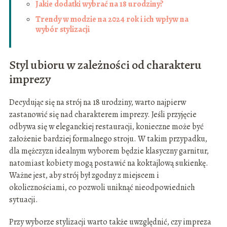
Jakie dodatki wybrać na 18 urodziny?
Trendy w modzie na 2024 rok i ich wpływ na
wybór stylizacji
Styl ubioru w zależności od charakteru
imprezy
Decydując się na strój na 18 urodziny, warto najpierw
zastanowić się nad charakterem imprezy. Jeśli przyjęcie
odbywa się w eleganckiej restauracji, konieczne może być
założenie bardziej formalnego stroju. W takim przypadku,
dla mężczyzn idealnym wyborem będzie klasyczny garnitur,
natomiast kobiety mogą postawić na koktajlową sukienkę.
Ważne jest, aby strój był zgodny z miejscem i
okolicznościami, co pozwoli uniknąć nieodpowiednich
sytuacji.
Przy wyborze stylizacji warto także uwzględnić, czy impreza