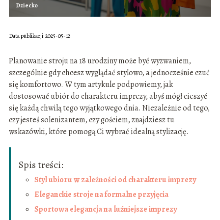
Dziecko
Data publikacji: 2025-05-12
Planowanie stroju na 18 urodziny może być wyzwaniem,
szczególnie gdy chcesz wyglądać stylowo, a jednocześnie czuć
się komfortowo. W tym artykule podpowiemy, jak
dostosować ubiór do charakteru imprezy, abyś mógł cieszyć
się każdą chwilą tego wyjątkowego dnia. Niezależnie od tego,
czy jesteś solenizantem, czy gościem, znajdziesz tu
wskazówki, które pomogą Ci wybrać idealną stylizację.
Spis treści:
Styl ubioru w zależności od charakteru imprezy
Eleganckie stroje na formalne przyjęcia
Sportowa elegancja na luźniejsze imprezy