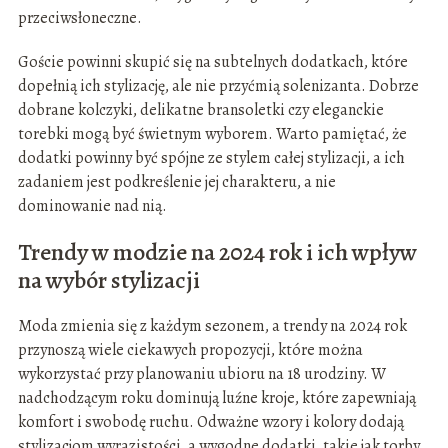
przeciwsłoneczne.
Goście powinni skupić się na subtelnych dodatkach, które
dopełnią ich stylizację, ale nie przyćmią solenizanta. Dobrze
dobrane kolczyki, delikatne bransoletki czy eleganckie
torebki mogą być świetnym wyborem. Warto pamiętać, że
dodatki powinny być spójne ze stylem całej stylizacji, a ich
zadaniem jest podkreślenie jej charakteru, a nie
dominowanie nad nią.
Trendy w modzie na 2024 rok i ich wpływ
na wybór stylizacji
Moda zmienia się z każdym sezonem, a trendy na 2024 rok
przynoszą wiele ciekawych propozycji, które można
wykorzystać przy planowaniu ubioru na 18 urodziny. W
nadchodzącym roku dominują luźne kroje, które zapewniają
komfort i swobodę ruchu. Odważne wzory i kolory dodają
stylizacjom wyrazistości, a wygodne dodatki, takie jak torby