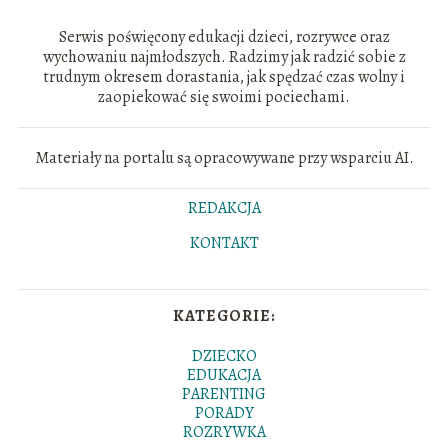
Serwis poświęcony edukacji dzieci, rozrywce oraz
wychowaniu najmłodszych. Radzimy jak radzić sobie z
trudnym okresem dorastania, jak spędzać czas wolny i
zaopiekować się swoimi pociechami.
Materiały na portalu są opracowywane przy wsparciu AI.
REDAKCJA
KONTAKT
KATEGORIE:
DZIECKO
EDUKACJA
PARENTING
PORADY
ROZRYWKA