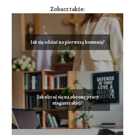
Zobacz także:
Jak się odziać na pierwszą komunię?
Jak ubrać się na obronę pracy
magisterskiej?