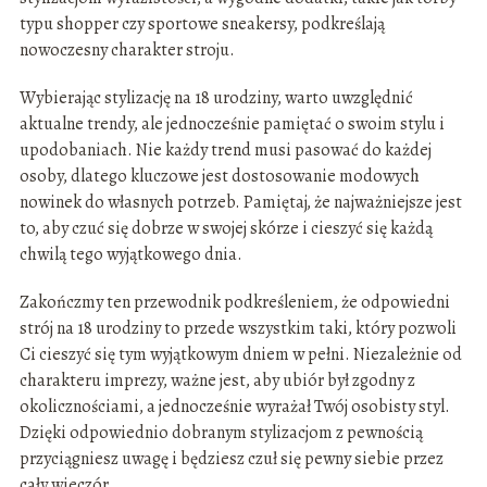
typu shopper czy sportowe sneakersy, podkreślają
nowoczesny charakter stroju.
Wybierając stylizację na 18 urodziny, warto uwzględnić
aktualne trendy, ale jednocześnie pamiętać o swoim stylu i
upodobaniach. Nie każdy trend musi pasować do każdej
osoby, dlatego kluczowe jest dostosowanie modowych
nowinek do własnych potrzeb. Pamiętaj, że najważniejsze jest
to, aby czuć się dobrze w swojej skórze i cieszyć się każdą
chwilą tego wyjątkowego dnia.
Zakończmy ten przewodnik podkreśleniem, że odpowiedni
strój na 18 urodziny to przede wszystkim taki, który pozwoli
Ci cieszyć się tym wyjątkowym dniem w pełni. Niezależnie od
charakteru imprezy, ważne jest, aby ubiór był zgodny z
okolicznościami, a jednocześnie wyrażał Twój osobisty styl.
Dzięki odpowiednio dobranym stylizacjom z pewnością
przyciągniesz uwagę i będziesz czuł się pewny siebie przez
cały wieczór.