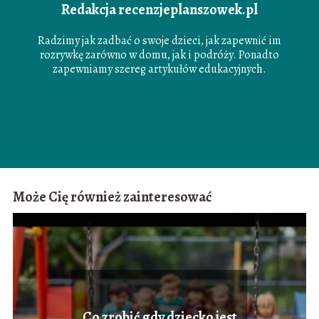
Redakcja recenzjeplanszowek.pl
Radzimy jak zadbać o swoje dzieci, jak zapewnić im
rozrywkę zarówno w domu, jak i podróży. Ponadto
zapewniamy szereg artykułów edukacyjnych.
Może Cię również zainteresować
Co zrobić gdy dziecko jest