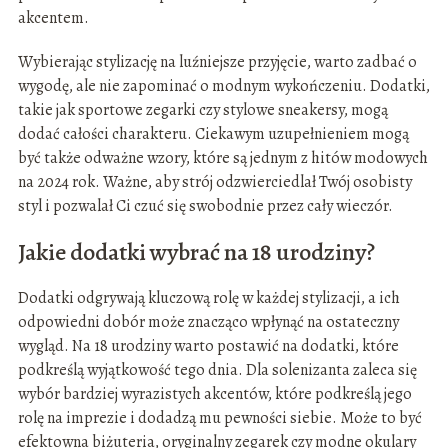
akcentem.
Wybierając stylizację na luźniejsze przyjęcie, warto zadbać o
wygodę, ale nie zapominać o modnym wykończeniu. Dodatki,
takie jak sportowe zegarki czy stylowe sneakersy, mogą
dodać całości charakteru. Ciekawym uzupełnieniem mogą
być także odważne wzory, które są jednym z hitów modowych
na 2024 rok. Ważne, aby strój odzwierciedlał Twój osobisty
styl i pozwalał Ci czuć się swobodnie przez cały wieczór.
Jakie dodatki wybrać na 18 urodziny?
Dodatki odgrywają kluczową rolę w każdej stylizacji, a ich
odpowiedni dobór może znacząco wpłynąć na ostateczny
wygląd. Na 18 urodziny warto postawić na dodatki, które
podkreślą wyjątkowość tego dnia. Dla solenizanta zaleca się
wybór bardziej wyrazistych akcentów, które podkreślą jego
rolę na imprezie i dodadzą mu pewności siebie. Może to być
efektowna biżuteria, oryginalny zegarek czy modne okulary