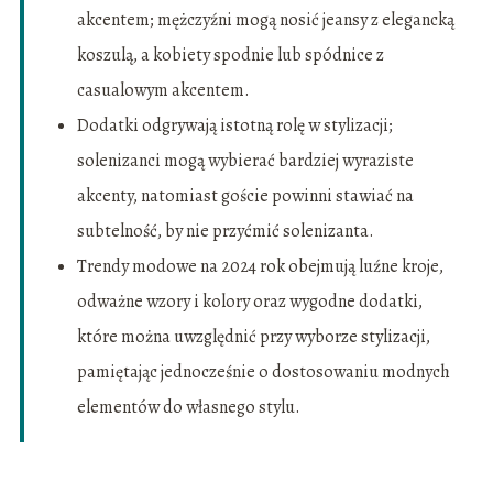
akcentem; mężczyźni mogą nosić jeansy z elegancką
koszulą, a kobiety spodnie lub spódnice z
casualowym akcentem.
Dodatki odgrywają istotną rolę w stylizacji;
solenizanci mogą wybierać bardziej wyraziste
akcenty, natomiast goście powinni stawiać na
subtelność, by nie przyćmić solenizanta.
Trendy modowe na 2024 rok obejmują luźne kroje,
odważne wzory i kolory oraz wygodne dodatki,
które można uwzględnić przy wyborze stylizacji,
pamiętając jednocześnie o dostosowaniu modnych
elementów do własnego stylu.