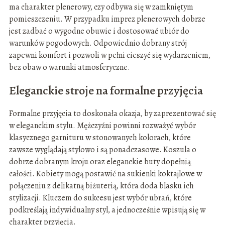
ma charakter plenerowy, czy odbywa się w zamkniętym
pomieszczeniu. W przypadku imprez plenerowych dobrze
jest zadbać o wygodne obuwie i dostosować ubiór do
warunków pogodowych. Odpowiednio dobrany strój
zapewni komfort i pozwoli w pełni cieszyć się wydarzeniem,
bez obaw o warunki atmosferyczne.
Eleganckie stroje na formalne przyjęcia
Formalne przyjęcia to doskonała okazja, by zaprezentować się
w eleganckim stylu. Mężczyźni powinni rozważyć wybór
klasycznego garnituru w stonowanych kolorach, które
zawsze wyglądają stylowo i są ponadczasowe. Koszula o
dobrze dobranym kroju oraz eleganckie buty dopełnią
całości. Kobiety mogą postawić na sukienki koktajlowe w
połączeniu z delikatną biżuterią, która doda blasku ich
stylizacji. Kluczem do sukcesu jest wybór ubrań, które
podkreślają indywidualny styl, a jednocześnie wpisują się w
charakter przyjęcia.