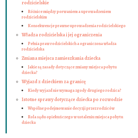
rodzicielskie
Różnice między porwaniem a uprowadzeniem
rodzicielskim
Konsekwencje prawne uprowadzenia rodzicielskiego
Władza rodzicielska i jej ograniczenia
Pełnia praw rodzicielskich a ograniczona władza
rodzicielska
Zmiana miejsca zamieszkania dziecka
Jakie są zasady dotyczące zmiany miejsca pobytu
dziecka?
Wyjazd z dzieckiem za granicę
Kiedy wyjazd nie wymaga zgody drugiego rodzica?
Istotne sprawy dotyczące dziecka po rozwodzie
Wspólne podejmowanie decyzji przez rodziców
Rola sądu opiekuńczego w ustaleniu miejsca pobytu
dziecka