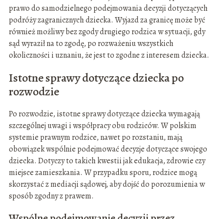
prawo do samodzielnego podejmowania decyzji dotyczących
podróży zagranicznych dziecka. Wyjazd za granicę może być
również możliwy bez zgody drugiego rodzica w sytuacji, gdy
sąd wyraził na to zgodę, po rozważeniu wszystkich
okoliczności i uznaniu, że jest to zgodne z interesem dziecka.
Istotne sprawy dotyczące dziecka po
rozwodzie
Po rozwodzie, istotne sprawy dotyczące dziecka wymagają
szczególnej uwagi i współpracy obu rodziców. W polskim
systemie prawnym rodzice, nawet po rozstaniu, mają
obowiązek wspólnie podejmować decyzje dotyczące swojego
dziecka. Dotyczy to takich kwestii jak edukacja, zdrowie czy
miejsce zamieszkania. W przypadku sporu, rodzice mogą
skorzystać z mediacji sądowej, aby dojść do porozumienia w
sposób zgodny z prawem.
Wspólne podejmowanie decyzji przez