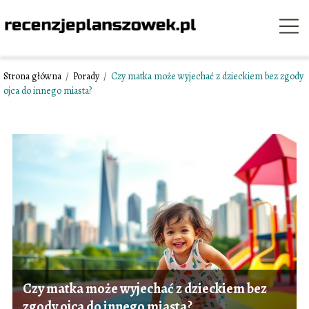
Strona główna
/
Porady
/
Czy matka może wyjechać z dzieckiem bez zgody
ojca do innego miasta?
Czy matka może wyjechać z dzieckiem bez
zgody ojca do innego miasta?