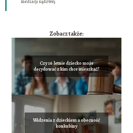
mediacji sądowej.
Zobacz także:
Czy 16 letnie dziecko może
decydować z kim chce mieszkać?
Widzenia z dzieckiem a obecność
konkubiny