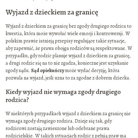
Wyjazd z dzieckiem za granicę
Wyjazd z dzieckiem za granicę bez zgody drugiego rodzica to
kwestia, która może wywołać wiele emocji i kontrowersji. W
polskim prawie istnieją przepisy regulujące takie sytuacje,
aby zapewnić, że prawa obojga rodziców są respektowane. W
przypadku, gdy rodzic planuje wyjazd z dzieckiem za granicę,
a drugi rodzic się na to nie zgadza, konieczne jest uzyskanie
zgody sądu.
Sąd opiekuńczy
może wydać decyzję, która
pozwala na wyjazd, jeśli uzna to za zgodne z dobrem dziecka.
Kiedy wyjazd nie wymaga zgody drugiego
rodzica?
W niektórych przypadkach wyjazd z dzieckiem za granicę nie
wymaga zgody drugiego rodzica. Dzieje się tak, gdy
rodzicowi zostają zawieszone lub odebrane prawa
rodzicielskie. W takich sytuacjach rodzic z pełnią praw ma