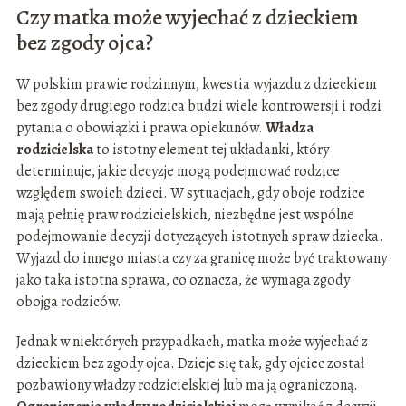
Czy matka może wyjechać z dzieckiem
bez zgody ojca?
W polskim prawie rodzinnym, kwestia wyjazdu z dzieckiem
bez zgody drugiego rodzica budzi wiele kontrowersji i rodzi
pytania o obowiązki i prawa opiekunów.
Władza
rodzicielska
to istotny element tej układanki, który
determinuje, jakie decyzje mogą podejmować rodzice
względem swoich dzieci. W sytuacjach, gdy oboje rodzice
mają pełnię praw rodzicielskich, niezbędne jest wspólne
podejmowanie decyzji dotyczących istotnych spraw dziecka.
Wyjazd do innego miasta czy za granicę może być traktowany
jako taka istotna sprawa, co oznacza, że wymaga zgody
obojga rodziców.
Jednak w niektórych przypadkach, matka może wyjechać z
dzieckiem bez zgody ojca. Dzieje się tak, gdy ojciec został
pozbawiony władzy rodzicielskiej lub ma ją ograniczoną.