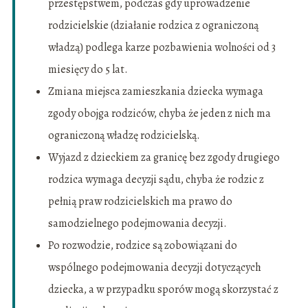
przestępstwem, podczas gdy uprowadzenie
rodzicielskie (działanie rodzica z ograniczoną
władzą) podlega karze pozbawienia wolności od 3
miesięcy do 5 lat.
Zmiana miejsca zamieszkania dziecka wymaga
zgody obojga rodziców, chyba że jeden z nich ma
ograniczoną władzę rodzicielską.
Wyjazd z dzieckiem za granicę bez zgody drugiego
rodzica wymaga decyzji sądu, chyba że rodzic z
pełnią praw rodzicielskich ma prawo do
samodzielnego podejmowania decyzji.
Po rozwodzie, rodzice są zobowiązani do
wspólnego podejmowania decyzji dotyczących
dziecka, a w przypadku sporów mogą skorzystać z