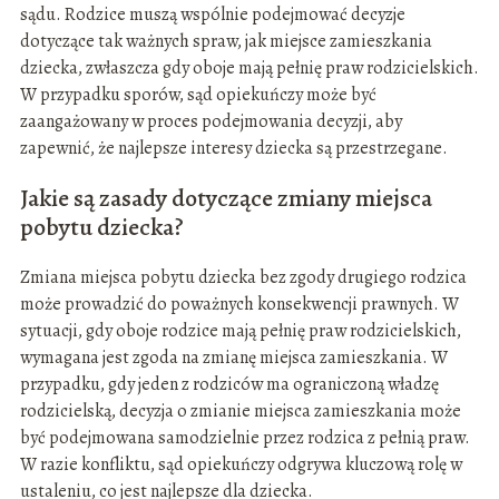
sądu. Rodzice muszą wspólnie podejmować decyzje
dotyczące tak ważnych spraw, jak miejsce zamieszkania
dziecka, zwłaszcza gdy oboje mają pełnię praw rodzicielskich.
W przypadku sporów, sąd opiekuńczy może być
zaangażowany w proces podejmowania decyzji, aby
zapewnić, że najlepsze interesy dziecka są przestrzegane.
Jakie są zasady dotyczące zmiany miejsca
pobytu dziecka?
Zmiana miejsca pobytu dziecka bez zgody drugiego rodzica
może prowadzić do poważnych konsekwencji prawnych. W
sytuacji, gdy oboje rodzice mają pełnię praw rodzicielskich,
wymagana jest zgoda na zmianę miejsca zamieszkania. W
przypadku, gdy jeden z rodziców ma ograniczoną władzę
rodzicielską, decyzja o zmianie miejsca zamieszkania może
być podejmowana samodzielnie przez rodzica z pełnią praw.
W razie konfliktu, sąd opiekuńczy odgrywa kluczową rolę w
ustaleniu, co jest najlepsze dla dziecka.