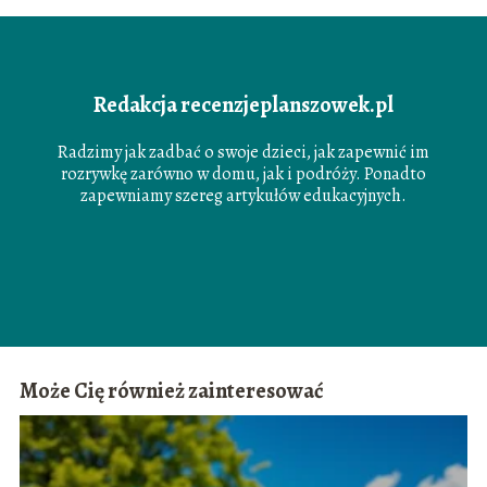
Redakcja recenzjeplanszowek.pl
Radzimy jak zadbać o swoje dzieci, jak zapewnić im
rozrywkę zarówno w domu, jak i podróży. Ponadto
zapewniamy szereg artykułów edukacyjnych.
Może Cię również zainteresować