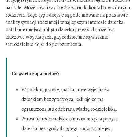
decyzję o tym, z którym z rodziców dziecko będzie mieszkało
na stałe. Może również określić warunki kontaktów z drugim
rodzicem. Tego typu decyzje są podejmowane na podstawie
analizy sytuacji rodzinnej i w najlepszym interesie dziecka.
Ustalenie miejsca pobytu dziecka
przez sąd może być
kluczowe w sytuacjach, gdy rodzice nie są w stanie
samodzielnie dojść do porozumienia.
Co warto zapamietać?:
W polskim prawie, matka może wyjechać z
dzieckiem bez zgody ojca, jeśli ojciec ma
ograniczoną lub odebraną władzę rodzicielską.
Porwanie rodzicielskie (zmiana miejsca pobytu
dziecka bez zgody drugiego rodzica) nie jest