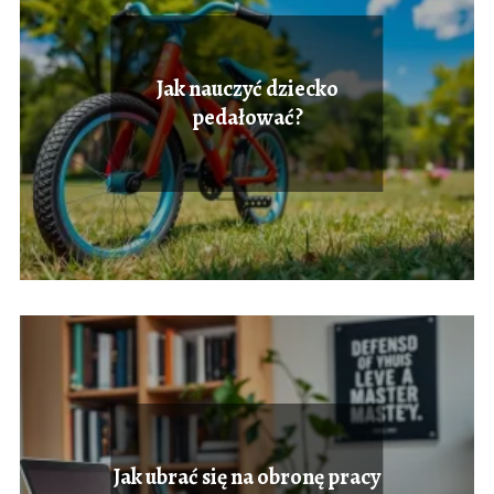
Jak nauczyć dziecko
pedałować?
Jak ubrać się na obronę pracy