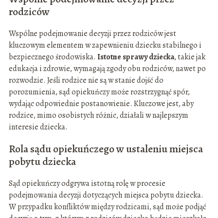
rodziców
Wspólne podejmowanie decyzji przez rodziców jest
kluczowym elementem w zapewnieniu dziecku stabilnego i
bezpiecznego środowiska.
Istotne sprawy dziecka
, takie jak
edukacja i zdrowie, wymagają zgody obu rodziców, nawet po
rozwodzie. Jeśli rodzice nie są w stanie dojść do
porozumienia, sąd opiekuńczy może rozstrzygnąć spór,
wydając odpowiednie postanowienie. Kluczowe jest, aby
rodzice, mimo osobistych różnic, działali w najlepszym
interesie dziecka.
Rola sądu opiekuńczego w ustaleniu miejsca
pobytu dziecka
Sąd opiekuńczy odgrywa istotną rolę w procesie
podejmowania decyzji dotyczących miejsca pobytu dziecka.
W przypadku konfliktów między rodzicami, sąd może podjąć