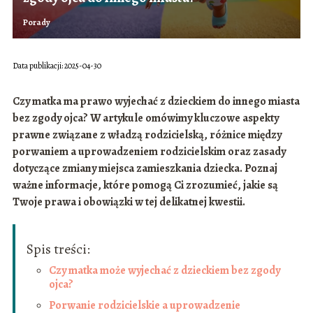
Porady
Data publikacji: 2025-04-30
Czy matka ma prawo wyjechać z dzieckiem do innego miasta
bez zgody ojca? W artykule omówimy kluczowe aspekty
prawne związane z władzą rodzicielską, różnice między
porwaniem a uprowadzeniem rodzicielskim oraz zasady
dotyczące zmiany miejsca zamieszkania dziecka. Poznaj
ważne informacje, które pomogą Ci zrozumieć, jakie są
Twoje prawa i obowiązki w tej delikatnej kwestii.
Spis treści:
Czy matka może wyjechać z dzieckiem bez zgody
ojca?
Porwanie rodzicielskie a uprowadzenie