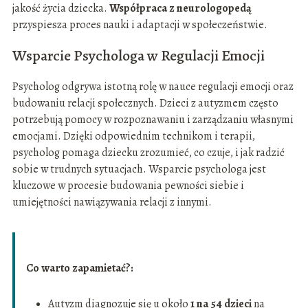
jakość życia dziecka.
Współpraca z neurologopedą
przyspiesza proces nauki i adaptacji w społeczeństwie.
Wsparcie Psychologa w Regulacji Emocji
Psycholog odgrywa istotną rolę w nauce regulacji emocji oraz
budowaniu relacji społecznych. Dzieci z autyzmem często
potrzebują pomocy w rozpoznawaniu i zarządzaniu własnymi
emocjami. Dzięki odpowiednim technikom i terapii,
psycholog pomaga dziecku zrozumieć, co czuje, i jak radzić
sobie w trudnych sytuacjach. Wsparcie psychologa jest
kluczowe w procesie budowania pewności siebie i
umiejętności nawiązywania relacji z innymi.
Co warto zapamietać?:
Autyzm diagnozuje się u około
1 na 54 dzieci
na