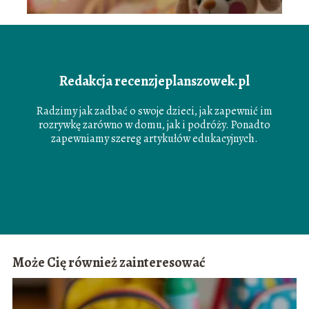
Redakcja recenzjeplanszowek.pl
Radzimy jak zadbać o swoje dzieci, jak zapewnić im
rozrywkę zarówno w domu, jak i podróży. Ponadto
zapewniamy szereg artykułów edukacyjnych.
Może Cię również zainteresować