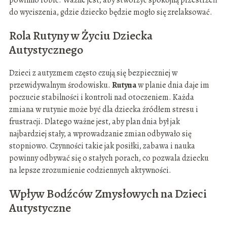
powinno robić. Ważne jest, aby stworzyć spokojną przestrzeń
do wyciszenia, gdzie dziecko będzie mogło się zrelaksować.
Rola Rutyny w Życiu Dziecka
Autystycznego
Dzieci z autyzmem często czują się bezpieczniej w
przewidywalnym środowisku.
Rutyna
w planie dnia daje im
poczucie stabilności i kontroli nad otoczeniem. Każda
zmiana w rutynie może być dla dziecka źródłem stresu i
frustracji. Dlatego ważne jest, aby plan dnia był jak
najbardziej stały, a wprowadzanie zmian odbywało się
stopniowo. Czynności takie jak posiłki, zabawa i nauka
powinny odbywać się o stałych porach, co pozwala dziecku
na lepsze zrozumienie codziennych aktywności.
Wpływ Bodźców Zmysłowych na Dzieci
Autystyczne