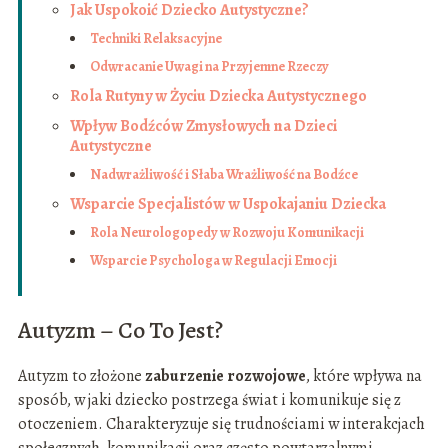
Jak Uspokoić Dziecko Autystyczne?
Techniki Relaksacyjne
Odwracanie Uwagi na Przyjemne Rzeczy
Rola Rutyny w Życiu Dziecka Autystycznego
Wpływ Bodźców Zmysłowych na Dzieci
Autystyczne
Nadwrażliwość i Słaba Wrażliwość na Bodźce
Wsparcie Specjalistów w Uspokajaniu Dziecka
Rola Neurologopedy w Rozwoju Komunikacji
Wsparcie Psychologa w Regulacji Emocji
Autyzm – Co To Jest?
Autyzm to złożone
zaburzenie rozwojowe
, które wpływa na
sposób, w jaki dziecko postrzega świat i komunikuje się z
otoczeniem. Charakteryzuje się trudnościami w interakcjach