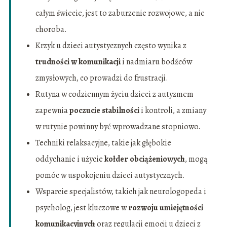
całym świecie, jest to zaburzenie rozwojowe, a nie
choroba.
Krzyk u dzieci autystycznych często wynika z
trudności w komunikacji
i nadmiaru bodźców
zmysłowych, co prowadzi do frustracji.
Rutyna w codziennym życiu dzieci z autyzmem
zapewnia
poczucie stabilności
i kontroli, a zmiany
w rutynie powinny być wprowadzane stopniowo.
Techniki relaksacyjne, takie jak głębokie
oddychanie i użycie
kołder obciążeniowych
, mogą
pomóc w uspokojeniu dzieci autystycznych.
Wsparcie specjalistów, takich jak neurologopeda i
psycholog, jest kluczowe w
rozwoju umiejętności
komunikacyjnych
oraz regulacji emocji u dzieci z