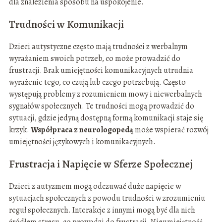
dla znalezienia sposobu na uspokojenie.
Trudności w Komunikacji
Dzieci autystyczne często mają trudności z werbalnym
wyrażaniem swoich potrzeb, co może prowadzić do
frustracji. Brak umiejętności komunikacyjnych utrudnia
wyrażenie tego, co czują lub czego potrzebują. Często
występują problemy z rozumieniem mowy i niewerbalnych
sygnałów społecznych. Te trudności mogą prowadzić do
sytuacji, gdzie jedyną dostępną formą komunikacji staje się
krzyk.
Współpraca z neurologopedą
może wspierać rozwój
umiejętności językowych i komunikacyjnych.
Frustracja i Napięcie w Sferze Społecznej
Dzieci z autyzmem mogą odczuwać duże napięcie w
sytuacjach społecznych z powodu trudności w zrozumieniu
reguł społecznych. Interakcje z innymi mogą być dla nich