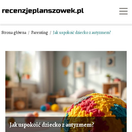
Strona główna
/
Parenting
/
Jak uspokoić dziecko z autyzmem?
Jak uspokoić dziecko z autyzmem?