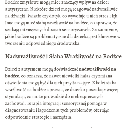
Bodźce zmysłowe mogą mieć znaczący wpływ na dzieci
autystyczne. Niektóre dzieci mogą reagować nadwrażliwie
na dźwięki, światło czy dotyk, co wywołuje u nich stres i lęk.
Inne mogą mieć słabą wrażliwość na bodźce, co sprawia, że
szukają intensywnych doznań sensorycznych. Zrozumienie,
jakie bodźce są problematyczne dla dziecka, jest kluczowe w
tworzeniu odpowiedniego środowiska.
Nadwrażliwość i Słaba Wrażliwość na Bodźce
Dzieci z autyzmem mogą doświadczać
nadwrażliwości na
bodźce
, co oznacza, że nawet niewielki hałas czy zmiana
oświetlenia mogą być dla nich przytłaczające. Z kolei słaba
wrażliwość na bodźce sprawia, że dziecko poszukuje więcej
stymulacji, co może prowadzić do niebezpiecznych
zachowań. Terapia integracji sensorycznej pomaga w
diagnozowaniu i łagodzeniu tych problemów, oferując
odpowiednie strategie i narzędzia.