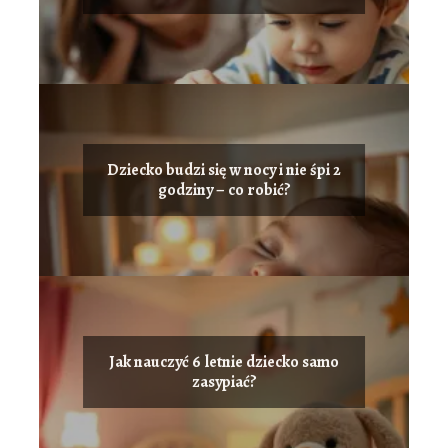
Dziecko budzi się w nocy i nie śpi 2
godziny – co robić?
Jak nauczyć 6 letnie dziecko samo
zasypiać?