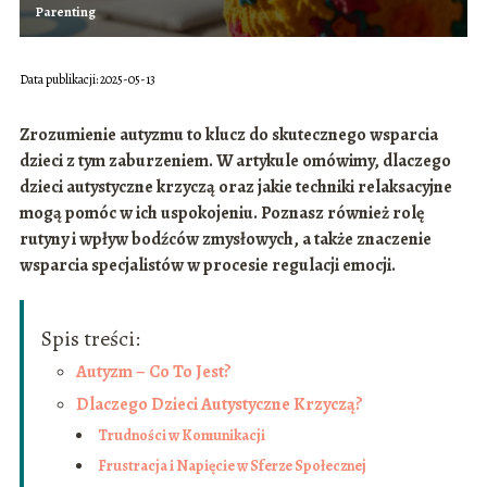
Parenting
Data publikacji: 2025-05-13
Zrozumienie autyzmu to klucz do skutecznego wsparcia
dzieci z tym zaburzeniem. W artykule omówimy, dlaczego
dzieci autystyczne krzyczą oraz jakie techniki relaksacyjne
mogą pomóc w ich uspokojeniu. Poznasz również rolę
rutyny i wpływ bodźców zmysłowych, a także znaczenie
wsparcia specjalistów w procesie regulacji emocji.
Spis treści:
Autyzm – Co To Jest?
Dlaczego Dzieci Autystyczne Krzyczą?
Trudności w Komunikacji
Frustracja i Napięcie w Sferze Społecznej