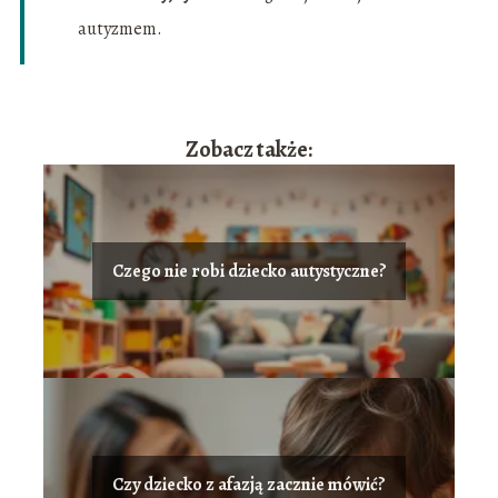
autyzmem.
Zobacz także:
Czego nie robi dziecko autystyczne?
Czy dziecko z afazją zacznie mówić?