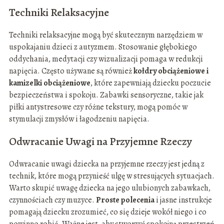
Techniki Relaksacyjne
Techniki relaksacyjne mogą być skutecznym narzędziem w
uspokajaniu dzieci z autyzmem. Stosowanie głębokiego
oddychania, medytacji czy wizualizacji pomaga w redukcji
napięcia. Często używane są również
kołdry obciążeniowe i
kamizelki obciążeniowe
, które zapewniają dziecku poczucie
bezpieczeństwa i spokoju. Zabawki sensoryczne, takie jak
piłki antystresowe czy różne tekstury, mogą pomóc w
stymulacji zmysłów i łagodzeniu napięcia.
Odwracanie Uwagi na Przyjemne Rzeczy
Odwracanie uwagi dziecka na przyjemne rzeczy jest jedną z
technik, które mogą przynieść ulgę w stresujących sytuacjach.
Warto skupić uwagę dziecka na jego ulubionych zabawkach,
czynnościach czy muzyce.
Proste polecenia
i jasne instrukcje
pomagają dziecku zrozumieć, co się dzieje wokół niego i co