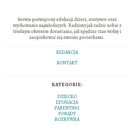
Serwis poświęcony edukacji dzieci, rozrywce oraz
wychowaniu najmłodszych. Radzimy jak radzić sobie z
trudnym okresem dorastania, jak spędzać czas wolny i
zaopiekować się swoimi pociechami.
REDAKCJA
KONTAKT
KATEGORIE:
DZIECKO
EDUKACJA
PARENTING
PORADY
ROZRYWKA