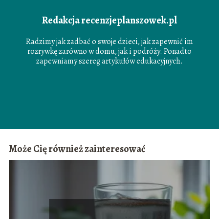
Redakcja recenzjeplanszowek.pl
Radzimy jak zadbać o swoje dzieci, jak zapewnić im
rozrywkę zarówno w domu, jak i podróży. Ponadto
zapewniamy szereg artykułów edukacyjnych.
Może Cię również zainteresować