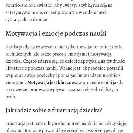
światło/zielone światło”, aby ćwiczyć szybką reakcję na
zatrzymywanie się, co jest przydatne w codziennych
sytuacjach na drodze.
Motywacja i emocje podczas nauki
Nauka jazdy na rowerze to nie tylko rozwijanie umiejętności
technicznych, ale także praca z emocjami i motywacją
dziecka. Często zdarza się, że dzieci napotykają na trudności
i frustracje podczas nauki. Ważne jest, aby rodzice potrafili
wspierać swoje pociechy i pomagać im w radzeniu sobie z
emocjami.
Motywacja jest kluczowa
w procesie nauki jazdy
na rowerze, ponieważ wpływa na zapał i chęć do dalszych
prób.
Jak radzić sobie z frustracją dziecka?
Frustracja jest naturalnym elementem nauki i nie należy się jej
obawiać. Rodzice powinni być cierpliwi i wspierający, dając