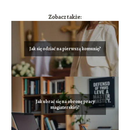
Zobacz także:
Jak się odziać na pierwszą komunię?
Jak ubrać się na obronę pracy
magisterskiej?