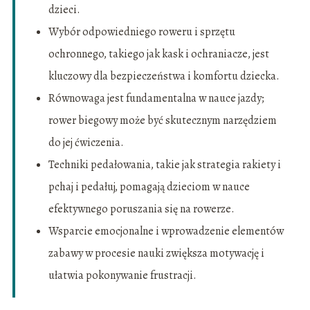
dzieci.
Wybór odpowiedniego roweru i sprzętu
ochronnego, takiego jak kask i ochraniacze, jest
kluczowy dla bezpieczeństwa i komfortu dziecka.
Równowaga jest fundamentalna w nauce jazdy;
rower biegowy może być skutecznym narzędziem
do jej ćwiczenia.
Techniki pedałowania, takie jak strategia rakiety i
pchaj i pedałuj, pomagają dzieciom w nauce
efektywnego poruszania się na rowerze.
Wsparcie emocjonalne i wprowadzenie elementów
zabawy w procesie nauki zwiększa motywację i
ułatwia pokonywanie frustracji.