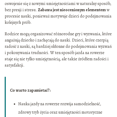
oswojenie się z nowymi umiejętnościami w naturalny sposób,
bez presji i stresu.
Zabawa jest nieocenionym elementem
w
procesie nauki, ponieważ motywuje dzieci do podejmowania
kolejnych prób.
Rodzice mogą organizować różnorodne gry i wyzwania, które
angażują dziecko i zachęcają do nauki. Dzieci, które czerpią
radość z nauki, są bardziej skłonne do podejmowania wyzwań
i pokonywania trudności. W ten sposób jazda na rowerze
staje się nie tylko umiejętnością, ale także źródłem radości i
satysfakcji.
Co warto zapamietać?:
Nauka jazdy na rowerze rozwija samodzielność,
zdrowy tryb życia oraz umiejętności motoryczne