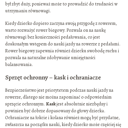
był zbyt duży, ponieważ może to prowadzić do trudności w
utrzymaniu równowagi.
Kiedy dziecko dopiero zaczyna swoją przygodę z rowerem,
warto rozważyć rower biegowy. Pozwala on na naukę
równowagi bez konieczności pedałowania, co jest
doskonałym wstępem do nauki jazdy na rowerze z pedałami.
Rower biegowy zapewnia również dziecku swobodę ruchu i
pozwala na naturalne zdobywanie umiejętności
balansowania.
Sprzęt ochronny – kask i ochraniacze
Bezpieczeństwo jest priorytetem podczas nauki jazdy na
rowerze, dlatego nie można zapominać o odpowiednim
sprzęcie ochronnym.
Kask
jest absolutnie niezbędny i
powinien być dobrze dopasowany do głowy dziecka.
Ochraniacze na łokcie i kolana również mogą być przydatne,
zwłaszcza na początku nauki, kiedy dziecko może częściej się