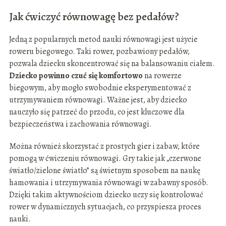
Jak ćwiczyć równowagę bez pedałów?
Jedną z popularnych metod nauki równowagi jest użycie
roweru biegowego. Taki rower, pozbawiony pedałów,
pozwala dziecku skoncentrować się na balansowaniu ciałem.
Dziecko powinno czuć się komfortowo
na rowerze
biegowym, aby mogło swobodnie eksperymentować z
utrzymywaniem równowagi. Ważne jest, aby dziecko
nauczyło się patrzeć do przodu, co jest kluczowe dla
bezpieczeństwa i zachowania równowagi.
Można również skorzystać z prostych gier i zabaw, które
pomogą w ćwiczeniu równowagi. Gry takie jak „czerwone
światło/zielone światło” są świetnym sposobem na naukę
hamowania i utrzymywania równowagi w zabawny sposób.
Dzięki takim aktywnościom dziecko uczy się kontrolować
rower w dynamicznych sytuacjach, co przyspiesza proces
nauki.