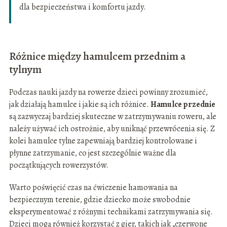
dla bezpieczeństwa i komfortu jazdy.
Różnice między hamulcem przednim a
tylnym
Podczas nauki jazdy na rowerze dzieci powinny zrozumieć,
jak działają hamulce i jakie są ich różnice.
Hamulce przednie
są zazwyczaj bardziej skuteczne w zatrzymywaniu roweru, ale
należy używać ich ostrożnie, aby uniknąć przewrócenia się. Z
kolei hamulce tylne zapewniają bardziej kontrolowane i
płynne zatrzymanie, co jest szczególnie ważne dla
początkujących rowerzystów.
Warto poświęcić czas na ćwiczenie hamowania na
bezpiecznym terenie, gdzie dziecko może swobodnie
eksperymentować z różnymi technikami zatrzymywania się.
Dzieci mogą również korzystać z gier, takich jak „czerwone