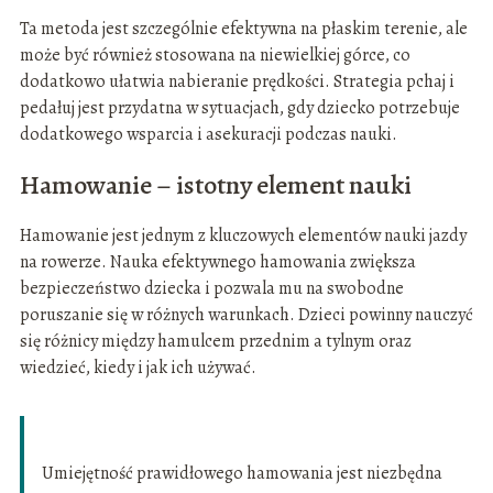
Ta metoda jest szczególnie efektywna na płaskim terenie, ale
może być również stosowana na niewielkiej górce, co
dodatkowo ułatwia nabieranie prędkości. Strategia pchaj i
pedałuj jest przydatna w sytuacjach, gdy dziecko potrzebuje
dodatkowego wsparcia i asekuracji podczas nauki.
Hamowanie – istotny element nauki
Hamowanie jest jednym z kluczowych elementów nauki jazdy
na rowerze. Nauka efektywnego hamowania zwiększa
bezpieczeństwo dziecka i pozwala mu na swobodne
poruszanie się w różnych warunkach. Dzieci powinny nauczyć
się różnicy między hamulcem przednim a tylnym oraz
wiedzieć, kiedy i jak ich używać.
Umiejętność prawidłowego hamowania jest niezbędna