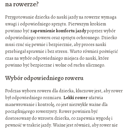
na rowerze?
Przygotowanie dziecka do nauki jazdy na rowerze wymaga
uwagi i odpowiedniego sprzętu. Pierwszym krokiem
powinno być
zapewnienie komfortu jazdy
poprzez wybór
odpowiedniego roweru oraz sprzętu ochronnego. Dziecko
musi czuć się pewnie i bezpiecznie, aby proces nauki
przebiegał sprawnie i bez stresu. Warto również poświęcić
czas na wybór odpowiedniego miejsca do nauki, które
powinno być bezpieczne i wolne od ruchu ulicznego.
Wybór odpowiedniego roweru
Podczas wyboru roweru dla dziecka, kluczowe jest, aby rower
był odpowiedniego rozmiaru.
Lekki rower
ułatwia
manewrowanie i kontrolę, co jest niezwykle ważne dla
początkującego rowerzysty. Rower powinien być
dostosowany do wzrostu dziecka, co zapewnia wygodę i
pewność w trakcie jazdy. Ważne jest również, aby rower nie