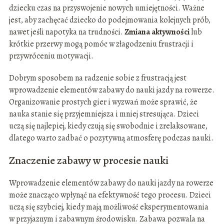
dziecku czas na przyswojenie nowych umiejętności. Ważne
jest, aby zachęcać dziecko do podejmowania kolejnych prób,
nawet jeśli napotyka na trudności.
Zmiana aktywności
lub
krótkie przerwy mogą pomóc w złagodzeniu frustracji i
przywróceniu motywacji.
Dobrym sposobem na radzenie sobie z frustracją jest
wprowadzenie elementów zabawy do nauki jazdy na rowerze.
Organizowanie prostych gier i wyzwań może sprawić, że
nauka stanie się przyjemniejsza i mniej stresująca. Dzieci
uczą się najlepiej, kiedy czują się swobodnie i zrelaksowane,
dlatego warto zadbać o pozytywną atmosferę podczas nauki.
Znaczenie zabawy w procesie nauki
Wprowadzenie elementów zabawy do nauki jazdy na rowerze
może znacząco wpłynąć na efektywność tego procesu. Dzieci
uczą się szybciej, kiedy mają możliwość eksperymentowania
w przyjaznym i zabawnym środowisku. Zabawa pozwala na