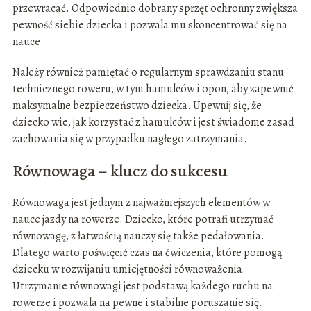
przewracać. Odpowiednio dobrany sprzęt ochronny zwiększa
pewność siebie dziecka i pozwala mu skoncentrować się na
nauce.
Należy również pamiętać o regularnym sprawdzaniu stanu
technicznego roweru, w tym hamulców i opon, aby zapewnić
maksymalne bezpieczeństwo dziecka. Upewnij się, że
dziecko wie, jak korzystać z hamulców i jest świadome zasad
zachowania się w przypadku nagłego zatrzymania.
Równowaga – klucz do sukcesu
Równowaga jest jednym z najważniejszych elementów w
nauce jazdy na rowerze. Dziecko, które potrafi utrzymać
równowagę, z łatwością nauczy się także pedałowania.
Dlatego warto poświęcić czas na ćwiczenia, które pomogą
dziecku w rozwijaniu umiejętności równoważenia.
Utrzymanie równowagi jest podstawą każdego ruchu na
rowerze i pozwala na pewne i stabilne poruszanie się.