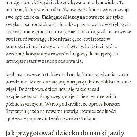
umiejętności, którą dziecko zdobywa w młodym wieku. To
moment, który wielu rodziców uważa za kluczowy w rozwoju
swojego dziecka.
Umiejętność jazdy na rowerze
nie tylko
zwiększa samodzielność, ale także promuje zdrowy tryb życia
i rozwija umiejętności motoryczne. Ponadto, jazda na rowerze
wspiera równowagę i koordynację, co jest istotne w
kontekście innych aktywności fizycznych. Dzieci, które
wcześniej korzystały z rowerów biegowych, mają często
łatwiejszy start w nauce pedałowania.
Jazda na rowerze to także doskonała forma spędzania czasu
w rodzinie. Może stać się wspólną pasją, która zbliża i buduje
więzi. Dodatkowo, dzieci uczą się także zasad
bezpieczeństwa drogowego, co jest nieocenione w ich
późniejszym życiu. Warto podkreślić, że oprócz korzyści
fizycznych, jazda na rowerze rozwija również zdolności
społeczne poprzez interakcję z rówieśnikami.
Jak przygotować dziecko do nauki jazdy