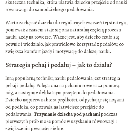
skuteczna technika, która ułatwia dziecku przejście od nauki
równowagi do samodzielnego pedałowania.
Warto zachęcać dziecko do regularnych ćwiczeń tej strategii,
ponieważ z czasem staje się ona naturalną częścią procesu
nauki jazdy na rowerze. Ważne jest, aby dziecko czuło się
pewnie i wiedziało, jak prawidłowo korzystać z pedałów, co
zwiększa komfort jazdy i motywację do dalszej nauki.
Strategia pchaj i pedałuj – jak to działa?
Inną popularną techniką nauki pedałowania jest strategia
pchaj i pedałuj. Polega ona na pchaniu roweru za pomocą
nóg, a następnie delikatnym przejściu do pedałowania.
Dziecko najpierw nabiera prędkości, odpychając się nogami
od podłoża, co pozwala na łatwiejsze przejście do
pedałowania.
Trzymanie dziecka pod pachami
podczas
pierwszych prób może pomóc w uzyskaniu równowagi i
zwiększeniu pewności siebie.