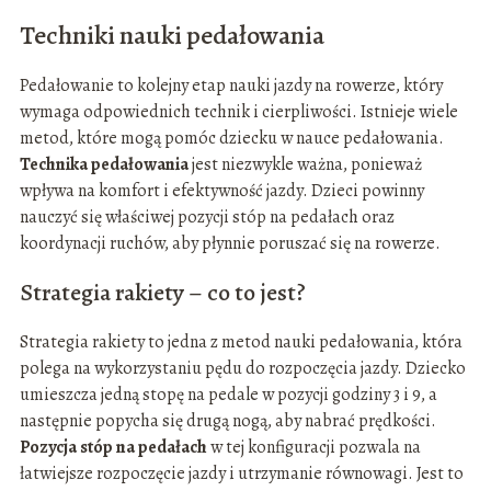
Techniki nauki pedałowania
Pedałowanie to kolejny etap nauki jazdy na rowerze, który
wymaga odpowiednich technik i cierpliwości. Istnieje wiele
metod, które mogą pomóc dziecku w nauce pedałowania.
Technika pedałowania
jest niezwykle ważna, ponieważ
wpływa na komfort i efektywność jazdy. Dzieci powinny
nauczyć się właściwej pozycji stóp na pedałach oraz
koordynacji ruchów, aby płynnie poruszać się na rowerze.
Strategia rakiety – co to jest?
Strategia rakiety to jedna z metod nauki pedałowania, która
polega na wykorzystaniu pędu do rozpoczęcia jazdy. Dziecko
umieszcza jedną stopę na pedale w pozycji godziny 3 i 9, a
następnie popycha się drugą nogą, aby nabrać prędkości.
Pozycja stóp na pedałach
w tej konfiguracji pozwala na
łatwiejsze rozpoczęcie jazdy i utrzymanie równowagi. Jest to