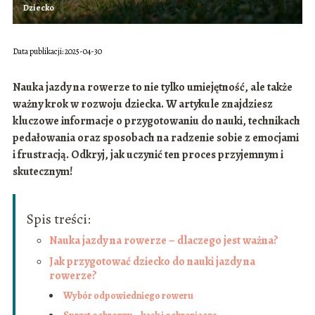
Dziecko
Data publikacji: 2025-04-30
Nauka jazdy na rowerze to nie tylko umiejętność, ale także
ważny krok w rozwoju dziecka. W artykule znajdziesz
kluczowe informacje o przygotowaniu do nauki, technikach
pedałowania oraz sposobach na radzenie sobie z emocjami
i frustracją. Odkryj, jak uczynić ten proces przyjemnym i
skutecznym!
Spis treści:
Nauka jazdy na rowerze – dlaczego jest ważna?
Jak przygotować dziecko do nauki jazdy na
rowerze?
Wybór odpowiedniego roweru